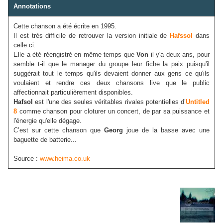
Annotations
Cette chanson a été écrite en 1995.
Il est très difficile de retrouver la version initiale de
Hafssol
dans
celle ci.
Elle a été réengistré en même temps que
Von
il y'a deux ans, pour
semble t-il que le manager du groupe leur fiche la paix puisqu'il
suggérait tout le temps qu'ils devaient donner aux gens ce qu'ils
voulaient et rendre ces deux chansons live que le public
affectionnait particulièrement disponibles.
Hafsol
est l'une des seules véritables rivales potentielles d’
Untitled
8
comme chanson pour cloturer un concert, de par sa puissance et
l'énergie qu'elle dégage.
C’est sur cette chanson que
Georg
joue de la basse avec une
baguette de batterie...
Source :
www.heima.co.uk