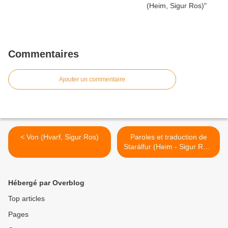
Commentaires
Ajouter un commentaire
< Von (Hvarf, Sigur Ros)
Paroles et traduction de
Starálfur (Heim - Sigur Ros)
>
Hébergé par Overblog
Top articles
Pages