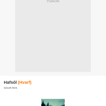
Publicité
Hafsól
(Hvarf)
SIGUR ROS