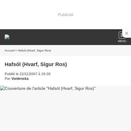
Publicité
MENU
Accueil
» Hafsól (Hvarf, Sigur Ros)
Hafsól (Hvarf, Sigur Ros)
Publié le 22/11/2007 à 19:30
Par
Vonlenska