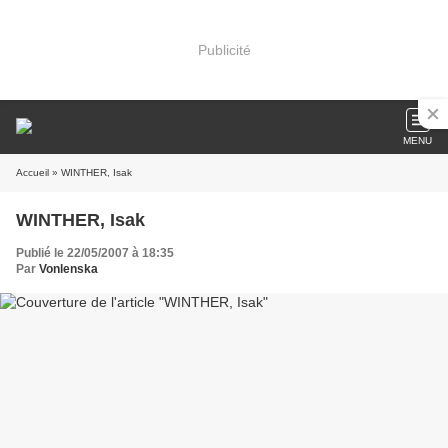
Publicité
MENU
Accueil
» WINTHER, Isak
WINTHER, Isak
Publié le 22/05/2007 à 18:35
Par
Vonlenska