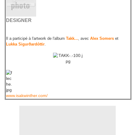
DESIGNER
Il a participé à l'artwork de l'album
Takk...
, avec
Alex Somers
et
Lukka Sigurðardóttir
.
www.isakwinther.com/