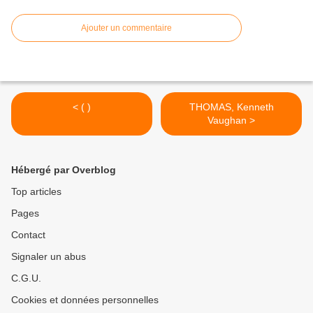
Ajouter un commentaire
< ( )
THOMAS, Kenneth
Vaughan >
Hébergé par Overblog
Top articles
Pages
Contact
Signaler un abus
C.G.U.
Cookies et données personnelles