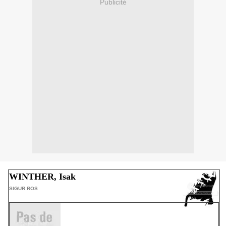
Publicité
WINTHER, Isak
SIGUR ROS