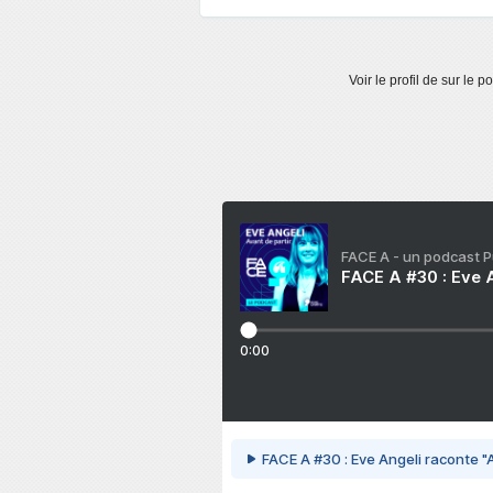
Voir le profil de
sur le po
FACE A - un podcast 
FACE A #30 : Eve A
0:00
FACE A #30 : Eve Angeli raconte "A