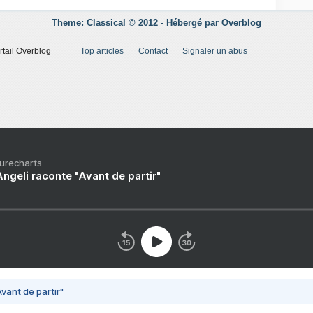
Theme: Classical © 2012 -
Hébergé par
Overblog
rtail Overblog
Top articles
Contact
Signaler un abus
Purecharts
ngeli raconte "Avant de partir"
vant de partir"