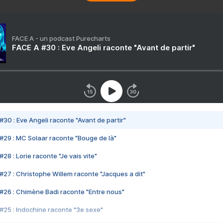
FACE A - un podcast Purecharts
FACE A #30 : Eve Angeli raconte "Avant de partir"
#30 : Eve Angeli raconte "Avant de partir"
#29 : MC Solaar raconte "Bouge de là"
28 : Lorie raconte "Je vais vite"
#27 : Christophe Willem raconte "Jacques a dit"
#26 : Chimène Badi raconte "Entre nous"
#25 : Indochine raconte "3e sexe"