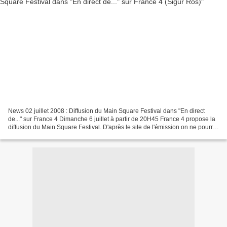
News 02 juillet 2008 : Diffusion du Main Square Festival dans "En direct
de..." sur France 4 Dimanche 6 juillet à partir de 20H45 France 4 propose la
diffusion du Main Square Festival. D'après le site de l'émission on ne pourra
évidemment pas voir les...