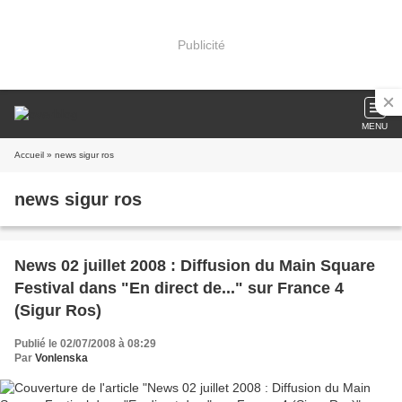
Publicité
MENU
Accueil
» news sigur ros
news sigur ros
News 02 juillet 2008 : Diffusion du Main Square
Festival dans "En direct de..." sur France 4
(Sigur Ros)
Publié le 02/07/2008 à 08:29
Par
Vonlenska