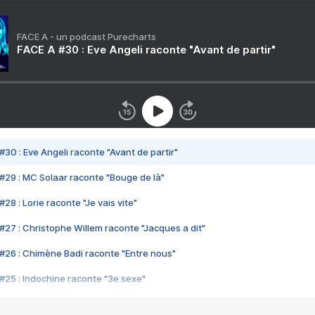
FACE A - un podcast Purecharts
FACE A #30 : Eve Angeli raconte "Avant de partir"
#30 : Eve Angeli raconte "Avant de partir"
#29 : MC Solaar raconte "Bouge de là"
28 : Lorie raconte "Je vais vite"
#27 : Christophe Willem raconte "Jacques a dit"
#26 : Chimène Badi raconte "Entre nous"
#25 : Indochine raconte "3e sexe"
#24 : Zaho raconte "C'est chelou"