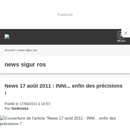
Publicité
MENU
Accueil
» news sigur ros
news sigur ros
News 17 août 2011 : INNI... enfin des précisions
!
Publié le 17/08/2011 à 18:53
Par
Vonlenska