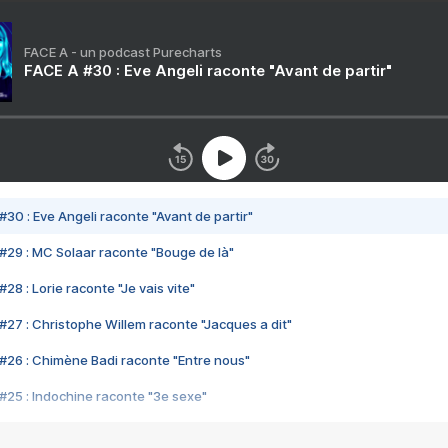
FACE A - un podcast Purecharts
FACE A #30 : Eve Angeli raconte "Avant de partir"
#30 : Eve Angeli raconte "Avant de partir"
#29 : MC Solaar raconte "Bouge de là"
28 : Lorie raconte "Je vais vite"
#27 : Christophe Willem raconte "Jacques a dit"
#26 : Chimène Badi raconte "Entre nous"
#25 : Indochine raconte "3e sexe"
#24 : Zaho raconte "C'est chelou"