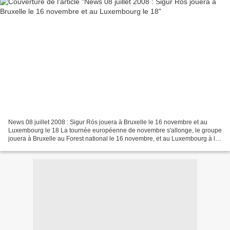
News 08 juillet 2008 : Sigur Rós jouera à Bruxelle le 16 novembre et au
Luxembourg le 18 La tournée européenne de novembre s'allonge, le groupe
jouera à Bruxelle au Forest national le 16 novembre, et au Luxembourg à la
Rockhal le 18 novembre. Les billets...