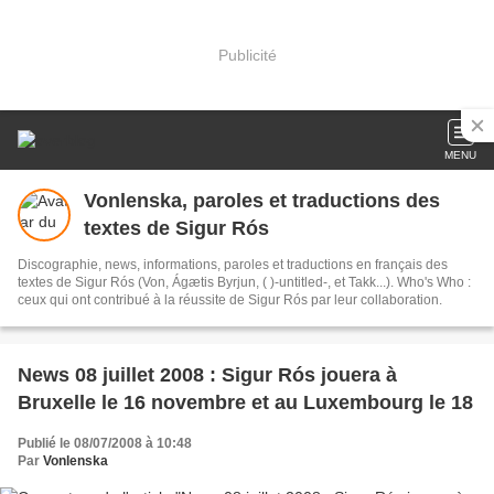
Publicité
MENU
Vonlenska, paroles et traductions des
textes de Sigur Rós
Discographie, news, informations, paroles et traductions en français des
textes de Sigur Rós (Von, Ágætis Byrjun, ( )-untitled-, et Takk...). Who's Who :
ceux qui ont contribué à la réussite de Sigur Rós par leur collaboration.
News 08 juillet 2008 : Sigur Rós jouera à
Bruxelle le 16 novembre et au Luxembourg le 18
Publié le 08/07/2008 à 10:48
Par
Vonlenska