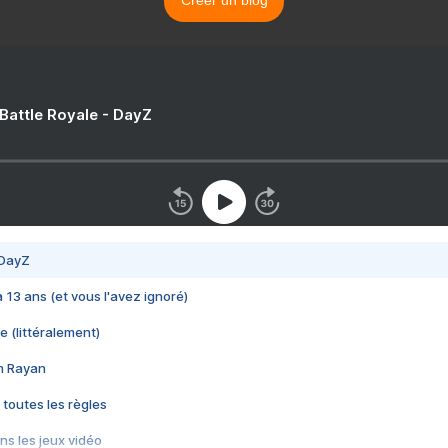
Créer un blog
 Battle Royale - DayZ
 DayZ
 a 13 ans (et vous l'avez ignoré)
e (littéralement)
im Rayan
 toutes les règles
s les jeux vidéo