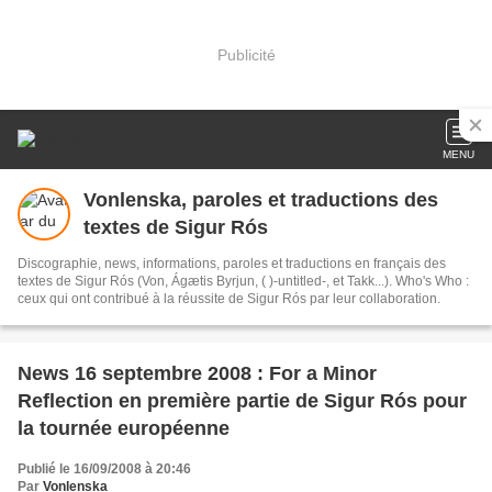
Publicité
MENU
Vonlenska, paroles et traductions des
textes de Sigur Rós
Discographie, news, informations, paroles et traductions en français des
textes de Sigur Rós (Von, Ágætis Byrjun, ( )-untitled-, et Takk...). Who's Who :
ceux qui ont contribué à la réussite de Sigur Rós par leur collaboration.
News 16 septembre 2008 : For a Minor
Reflection en première partie de Sigur Rós pour
la tournée européenne
Publié le 16/09/2008 à 20:46
Par
Vonlenska