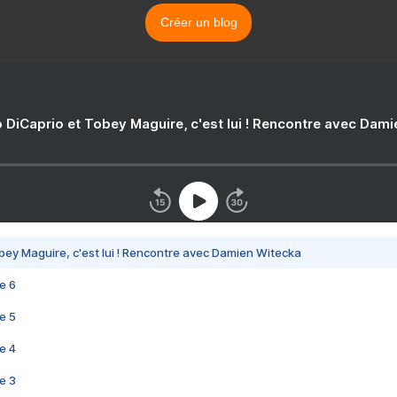
Créer un blog
 DiCaprio et Tobey Maguire, c'est lui ! Rencontre avec Dam
bey Maguire, c'est lui ! Rencontre avec Damien Witecka
e 6
e 5
e 4
e 3