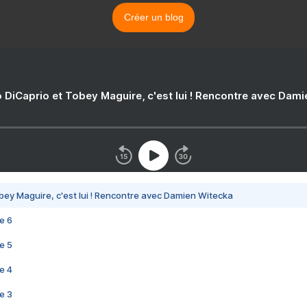
Créer un blog
 DiCaprio et Tobey Maguire, c'est lui ! Rencontre avec Dam
bey Maguire, c'est lui ! Rencontre avec Damien Witecka
e 6
e 5
e 4
e 3