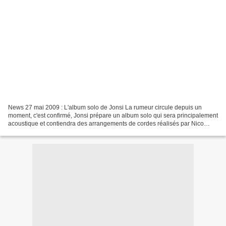
News 27 mai 2009 : L'album solo de Jonsi La rumeur circule depuis un
moment, c'est confirmé, Jonsi prépare un album solo qui sera principalement
acoustique et contiendra des arrangements de cordes réalisés par Nico
Muhly, un jeune compositeur américain...