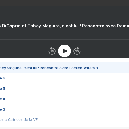
 DiCaprio et Tobey Maguire, c'est lui ! Rencontre avec Dam
bey Maguire, c'est lui ! Rencontre avec Damien Witecka
e 6
e 5
e 4
e 3
s créatrices de la VF !