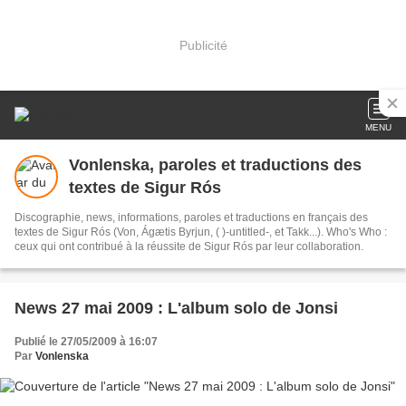
Publicité
MENU
Vonlenska, paroles et traductions des
textes de Sigur Rós
Discographie, news, informations, paroles et traductions en français des
textes de Sigur Rós (Von, Ágætis Byrjun, ( )-untitled-, et Takk...). Who's Who :
ceux qui ont contribué à la réussite de Sigur Rós par leur collaboration.
News 27 mai 2009 : L'album solo de Jonsi
Publié le 27/05/2009 à 16:07
Par
Vonlenska