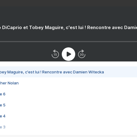
 DiCaprio et Tobey Maguire, c'est lui ! Rencontre avec Dam
bey Maguire, c'est lui ! Rencontre avec Damien Witecka
pher Nolan
e 6
e 5
e 4
e 3