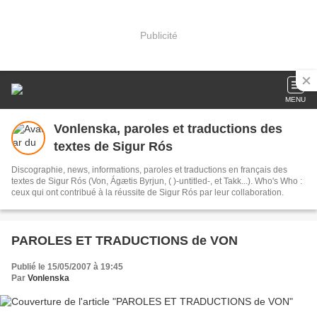
Publicité
MENU
Vonlenska, paroles et traductions des
textes de Sigur Rós
Discographie, news, informations, paroles et traductions en français des
textes de Sigur Rós (Von, Ágætis Byrjun, ( )-untitled-, et Takk...). Who's Who :
ceux qui ont contribué à la réussite de Sigur Rós par leur collaboration.
PAROLES ET TRADUCTIONS de VON
Publié le 15/05/2007 à 19:45
Par
Vonlenska