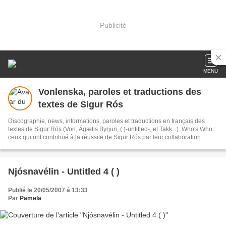
Publicité
MENU
Vonlenska, paroles et traductions des
textes de Sigur Rós
Discographie, news, informations, paroles et traductions en français des
textes de Sigur Rós (Von, Ágætis Byrjun, ( )-untitled-, et Takk...). Who's Who :
ceux qui ont contribué à la réussite de Sigur Rós par leur collaboration.
Njósnavélin - Untitled 4 ( )
Publié le 20/05/2007 à 13:33
Par
Pamela