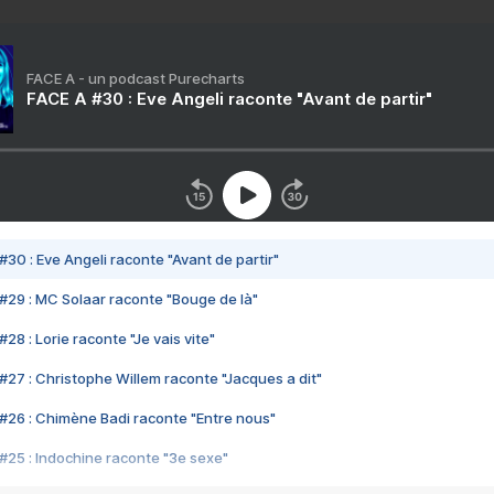
FACE A - un podcast Purecharts
FACE A #30 : Eve Angeli raconte "Avant de partir"
#30 : Eve Angeli raconte "Avant de partir"
#29 : MC Solaar raconte "Bouge de là"
28 : Lorie raconte "Je vais vite"
#27 : Christophe Willem raconte "Jacques a dit"
#26 : Chimène Badi raconte "Entre nous"
#25 : Indochine raconte "3e sexe"