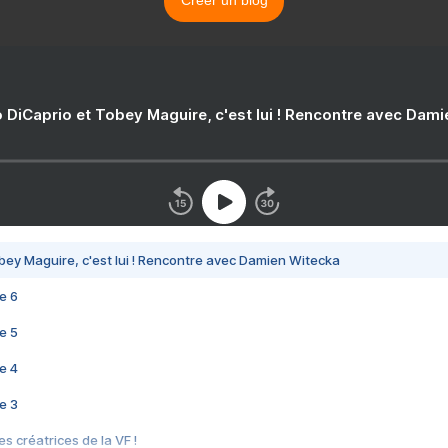
Créer un blog
 DiCaprio et Tobey Maguire, c'est lui ! Rencontre avec Dam
bey Maguire, c'est lui ! Rencontre avec Damien Witecka
e 6
e 5
e 4
e 3
s créatrices de la VF !