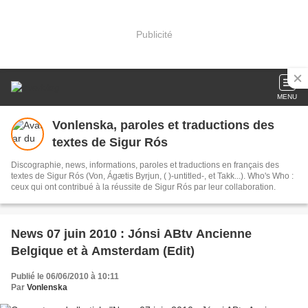
Publicité
MENU
Vonlenska, paroles et traductions des
textes de Sigur Rós
Discographie, news, informations, paroles et traductions en français des
textes de Sigur Rós (Von, Ágætis Byrjun, ( )-untitled-, et Takk...). Who's Who :
ceux qui ont contribué à la réussite de Sigur Rós par leur collaboration.
News 07 juin 2010 : Jónsi ABtv Ancienne
Belgique et à Amsterdam (Edit)
Publié le 06/06/2010 à 10:11
Par
Vonlenska