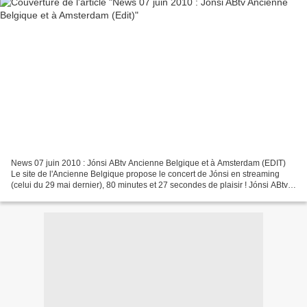
News 07 juin 2010 : Jónsi ABtv Ancienne Belgique et à Amsterdam (EDIT)
Le site de l'Ancienne Belgique propose le concert de Jónsi en streaming
(celui du 29 mai dernier), 80 minutes et 27 secondes de plaisir ! Jónsi ABtv
Ancienne Belgique (Le concert n'est...