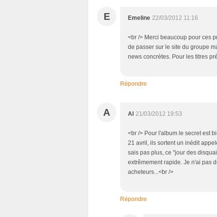
E
Emeline
22/03/2012 11:16
<br /> Merci beaucoup pour ces pr
de passer sur le site du groupe ma
news concrètes. Pour les titres pré
Répondre
A
Al
21/03/2012 19:53
<br /> Pour l'album le secret est b
21 avril, ils sortent un inédit appe
sais pas plus, ce "jour des disquai
extrêmement rapide. Je n'ai pas de
acheteurs...<br />
Répondre