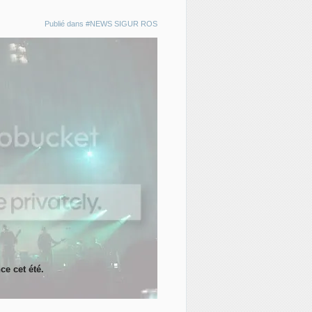
Publié dans
#NEWS SIGUR ROS
ce cet été.