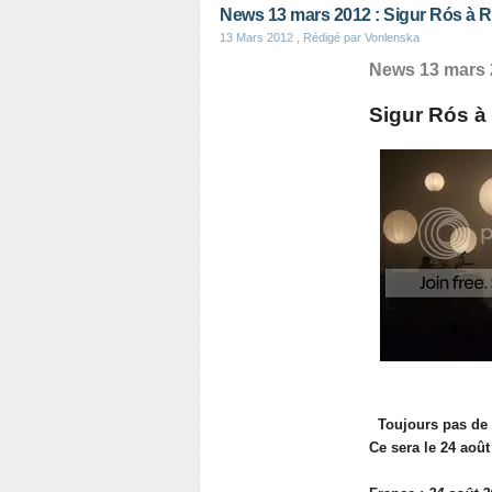
News 13 mars 2012 : Sigur Rós à 
13 Mars 2012
, Rédigé par Vonlenska
News 13 mars 
Sigur Rós à
Toujours pas de
Ce sera le 24 août