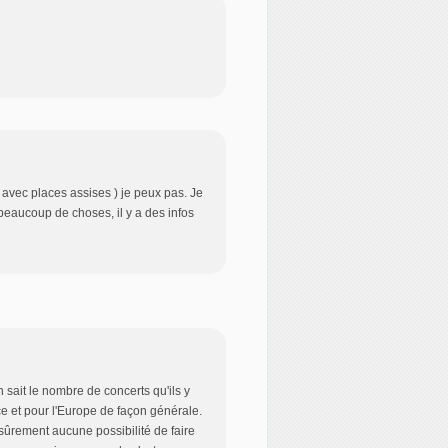
 avec places assises ) je peux pas. Je
e beaucoup de choses, il y a des infos
 sait le nombre de concerts qu'ils y
ce et pour l'Europe de façon générale.
sûrement aucune possibilité de faire