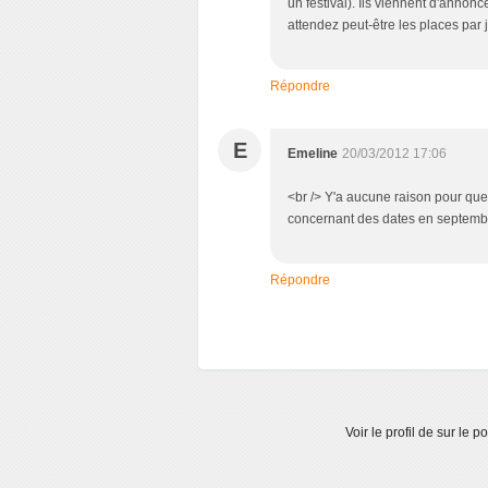
un festival). Ils viennent d'anno
attendez peut-être les places par jo
Répondre
E
Emeline
20/03/2012 17:06
<br /> Y'a aucune raison pour que
concernant des dates en septembre
Répondre
Voir le profil de
sur le po