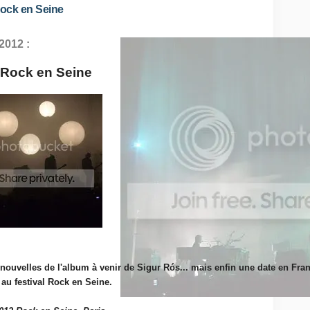
Rock en Seine
2012 :
 Rock en Seine
nouvelles de l'album à venir de Sigur Rós... mais enfin une date en Fran
 au festival Rock en Seine.