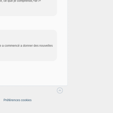
ne, ce que je comprends,<br />
roupe a commencé a donner des nouvelles
Préférences cookies