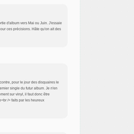
rtie d'album vers Mai ou Juin. J'essaie
pour ces précisions. Hâte qu'on ait des
contre, pour le jour des disquaires le
premier single du futur album. Je n'en
ment sur vinyl, il faut donc être
<br /> faits par les heureux