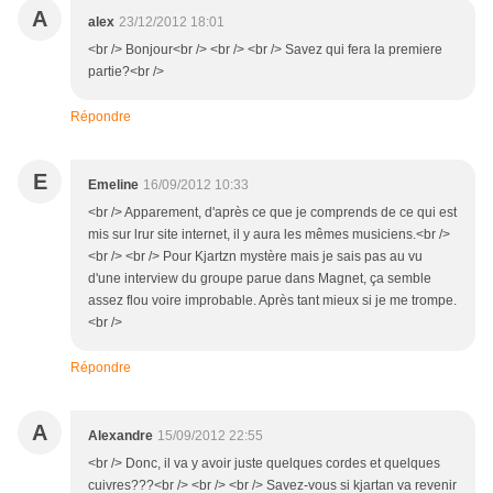
A
alex
23/12/2012 18:01
<br /> Bonjour<br /> <br /> <br /> Savez qui fera la premiere
partie?<br />
Répondre
E
Emeline
16/09/2012 10:33
<br /> Apparement, d'après ce que je comprends de ce qui est
mis sur lrur site internet, il y aura les mêmes musiciens.<br />
<br /> <br /> Pour Kjartzn mystère mais je sais pas au vu
d'une interview du groupe parue dans Magnet, ça semble
assez flou voire improbable. Après tant mieux si je me trompe.
<br />
Répondre
A
Alexandre
15/09/2012 22:55
<br /> Donc, il va y avoir juste quelques cordes et quelques
cuivres???<br /> <br /> <br /> Savez-vous si kjartan va revenir