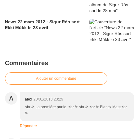
News 22 mars 2012 : Sigur Rós sort
Ekki Múkk le 23 avril
Commentaires
Ajouter un commentaire
A
alex
20/01/2013 23:29
<br /> La première partie :<br /> <br /> <br /> Blanck Mass<br
/>
Répondre