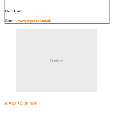
Merci Cyril !
Source :
www.sigur-ros.co.uk
Publicité
#NEWS SIGUR ROS