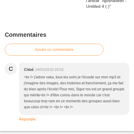
Commentaires
Ajouter un commentaire
C
Chloé
19/03/2010 20:02
<br /> j'adore vaka, tous les soirs je l'écoute sur mon mp3 et
j'imagine des images, des histoires et franchement, ça me fait
du bien après l'école! Pour moi, Sigur ros est un grand groupe
qui mérite<br /> d'être connu dans le monde car c'est
beaucoup trop rare en ce moments des groupes aussi bien
que celui ci!<br /> <br /> <br />
Répondre