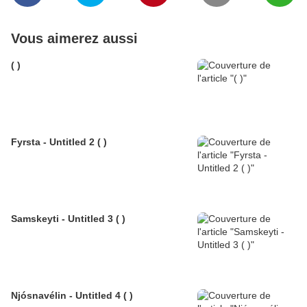
Vous aimerez aussi
( )
Fyrsta - Untitled 2 ( )
Samskeyti - Untitled 3 ( )
Njósnavélin - Untitled 4 ( )