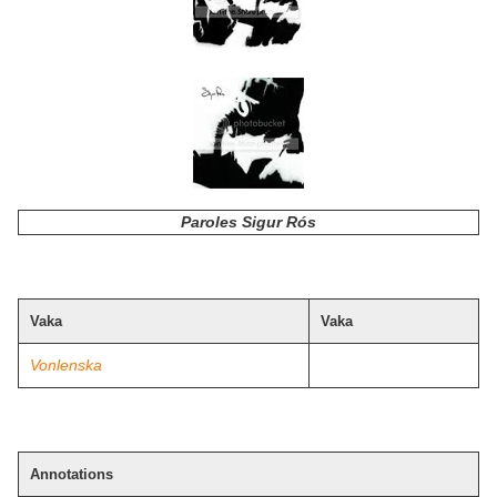
Paroles Sigur Rós
Vaka
Vaka
Vonlenska
Annotations