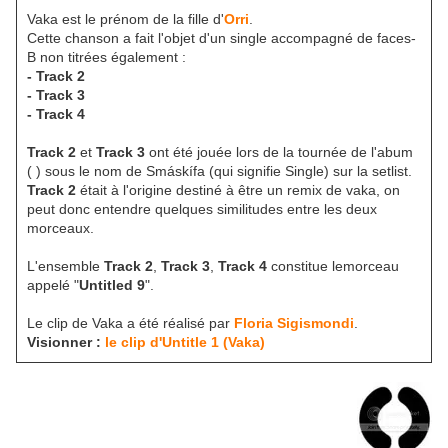
Vaka est le prénom de la fille d'
Orri
.
Cette chanson a fait l'objet d'un single accompagné de faces-
B non titrées également :
- Track 2
- Track 3
- Track 4
Track 2
et
Track 3
ont été jouée lors de la tournée de l'abum
( ) sous le nom de Smáskífa (qui signifie Single) sur la setlist.
Track 2
était à l'origine destiné à être un remix de vaka, on
peut donc entendre quelques similitudes entre les deux
morceaux.
L'ensemble
Track 2
,
Track 3
,
Track 4
constitue lemorceau
appelé "
Untitled 9
".
Le clip de Vaka a été réalisé par
Floria Sigismondi
.
Visionner :
le clip d'Untitle 1 (Vaka)