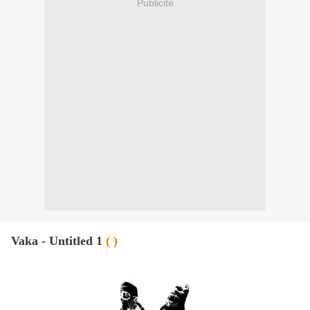
Publicité
Vaka - Untitled 1
( )