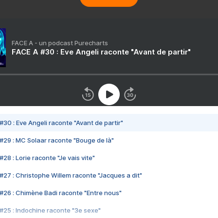
FACE A - un podcast Purecharts
FACE A #30 : Eve Angeli raconte "Avant de partir"
#30 : Eve Angeli raconte "Avant de partir"
#29 : MC Solaar raconte "Bouge de là"
28 : Lorie raconte "Je vais vite"
#27 : Christophe Willem raconte "Jacques a dit"
#26 : Chimène Badi raconte "Entre nous"
#25 : Indochine raconte "3e sexe"