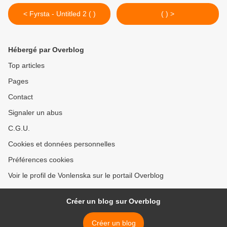
< Fyrsta - Untitled 2 ( )
( ) >
Hébergé par Overblog
Top articles
Pages
Contact
Signaler un abus
C.G.U.
Cookies et données personnelles
Préférences cookies
Voir le profil de Vonlenska sur le portail Overblog
Créer un blog sur Overblog
Créer un blog